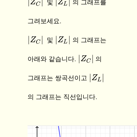
|
|
|
|
|
Z
Z
C
|
|
Z
Z
L
|
및
의 그래프를
L
C
그려보세요.
|
|
|
|
|
Z
Z
C
|
|
Z
Z
L
|
및
의 그래프는
L
C
|
|
|
Z
Z
C
|
아래와 같습니다.
의
C
|
|
|
Z
Z
L
|
그래프는 쌍곡선이고
L
의 그래프는 직선입니다.