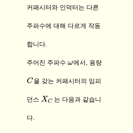
커패시터와 인덕터는 다른
주파수에 대해 다르게 작동
합니다.
ω
ω
주어진 주파수
에서, 용량
C
C
을 갖는 커패시터의 임피
X
X
C
던스
는 다음과 같습니
C
다.