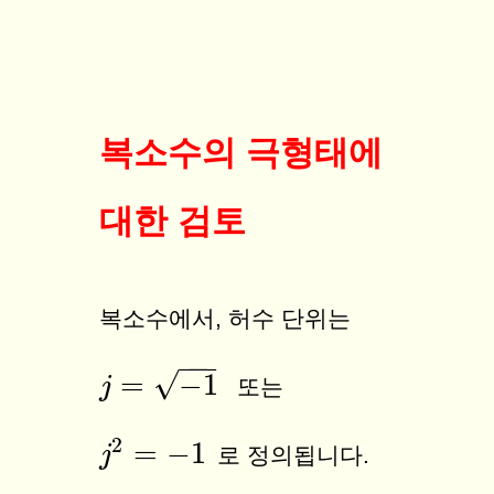
복소수의 극형태에
대한 검토
복소수에서, 허수 단위는
−
−
−
√
=
−
1
j
j
=
−
1
또는
2
=
−
1
j
j
2
=
−
1
로 정의됩니다.