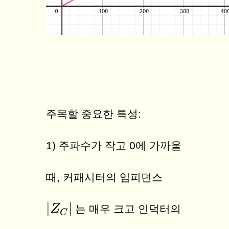
주목할 중요한 특성:
1) 주파수가 작고 0에 가까울
때, 커패시터의 임피던스
|
|
|
Z
Z
C
|
는 매우 크고 인덕터의
C