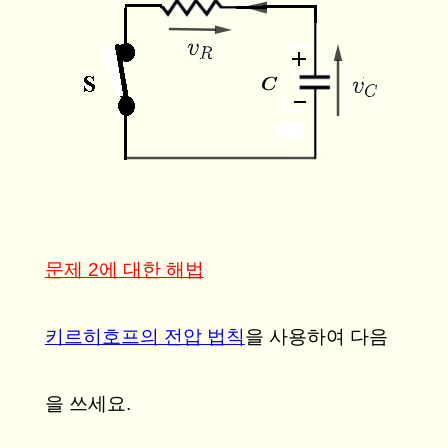
문제 2에 대한 해법
키르히호프의 전압 법칙
을 사용하여 다음
을 쓰세요.