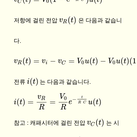
0
C
(
)
v
v
R
(
t
t
)
저항에 걸린 전압
은 다음과 같습니
R
다.
(
)
=
−
=
(
)
−
(
)
(
1
v
v
R
(
t
t
)
=
v
i
−
v
v
C
=
V
0
v
u
(
t
)
−
V
V
0
u
(
u
t
)
(
t
1
−
e
−
t
V
R
C
u
)
=
t
V
0
e
0
0
R
i
C
(
)
i
i
(
t
)
t
전류
는 다음과 같습니다.
v
V
0
t
−
R
(
)
=
=
(
)
i
i
(
t
)
t
=
v
R
R
=
V
0
R
e
−
t
R
C
e
u
(
t
)
u
t
R
C
R
R
(
)
v
v
C
(
t
t
)
참고 : 캐패시터에 걸린 전압
는 시
C