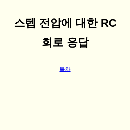
스텝 전압에 대한 RC
회로 응답
목차