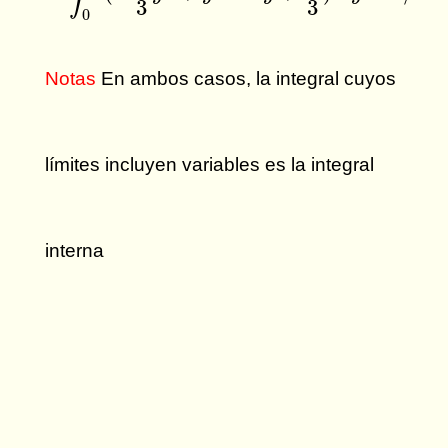
3
3
0
Notas
En ambos casos, la integral cuyos
límites incluyen variables es la integral
interna