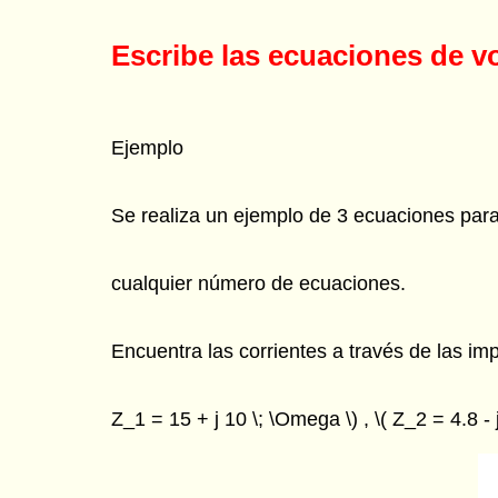
Escribe las ecuaciones de vol
Ejemplo
Se realiza un ejemplo de 3 ecuaciones para 
cualquier número de ecuaciones.
Encuentra las corrientes a través de las impe
Z_1 = 15 + j 10 \; \Omega \) , \( Z_2 = 4.8 - j