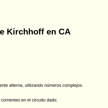
e Kirchhoff en CA
iente alterna, utilizando números complejos.
orrientes en el circuito dado.