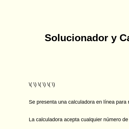
Solucionador y C
\( \) \( \) \( \)
Se presenta una calculadora en línea para r
La calculadora acepta cualquier número de e