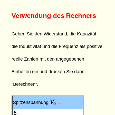
Verwendung des Rechners
Geben Sie den Widerstand, die Kapazität,
die Induktivität und die Frequenz als positive
reelle Zahlen mit den angegebenen
Einheiten ein und drücken Sie dann
"Berechnen".
V
V
0
Spitzenspannung
=
0