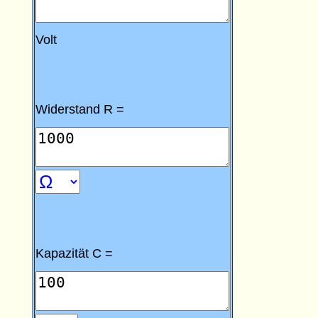
Volt
Widerstand R =
Kapazität C =