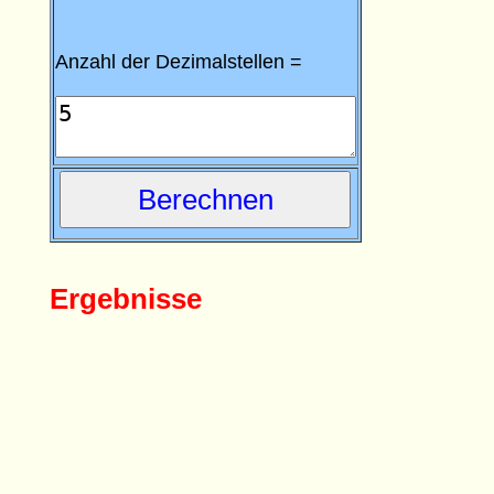
Anzahl der Dezimalstellen =
Ergebnisse