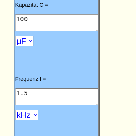
Kapazität C =
Frequenz f =