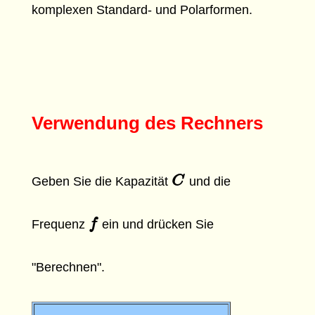
komplexen Standard- und Polarformen.
Verwendung des Rechners
C
C
Geben Sie die Kapazität
und die
f
f
Frequenz
ein und drücken Sie
"Berechnen".