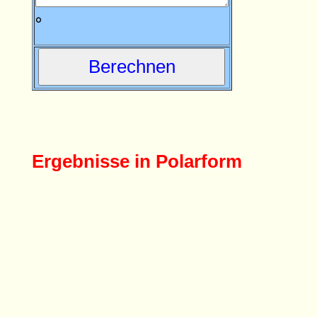
∘
∘
Ergebnisse in Polarform