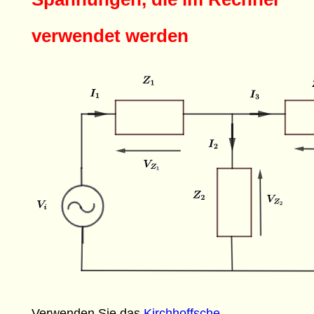
verwendet werden
Verwenden Sie das
Kirchhoffsche