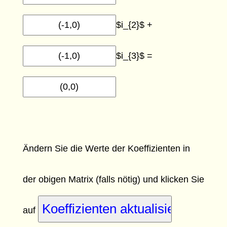
$i_{2}$ +
$i_{3}$ =
Ändern Sie die Werte der Koeffizienten in
der obigen Matrix
(falls nötig)
und klicken Sie
auf