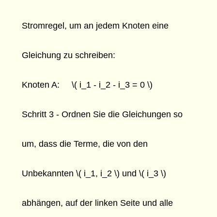
Stromregel, um an jedem Knoten eine
Gleichung zu schreiben:
Knoten A: \( i_1 - i_2 - i_3 = 0 \)
Schritt 3 - Ordnen Sie die Gleichungen so
um, dass die Terme, die von den
Unbekannten \( i_1, i_2 \) und \( i_3 \)
abhängen, auf der linken Seite und alle