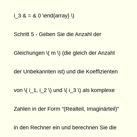
i_3 & = & 0 \end{array} \)
Schritt 5 - Geben Sie die Anzahl der
Gleichungen \( m \) (die gleich der Anzahl
der Unbekannten ist) und die Koeffizienten
von \( i_1, i_2 \) und \( i_3 \) als komplexe
Zahlen in der Form "(Realteil, Imaginärteil)"
in den Rechner ein und berechnen Sie die