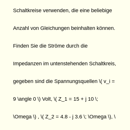
Schaltkreise verwenden, die eine beliebige
Anzahl von Gleichungen beinhalten können.
Finden Sie die Ströme durch die
Impedanzen im untenstehenden Schaltkreis,
gegeben sind die Spannungsquellen \( v_i =
9 \angle 0 \) Volt, \( Z_1 = 15 + j 10 \;
\Omega \) , \( Z_2 = 4.8 - j 3.6 \; \Omega \), \