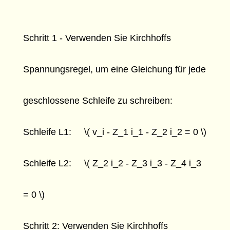
Schritt 1 - Verwenden Sie Kirchhoffs
Spannungsregel, um eine Gleichung für jede
geschlossene Schleife zu schreiben:
Schleife L1: \( v_i - Z_1 i_1 - Z_2 i_2 = 0 \)
Schleife L2: \( Z_2 i_2 - Z_3 i_3 - Z_4 i_3
= 0 \)
Schritt 2: Verwenden Sie Kirchhoffs