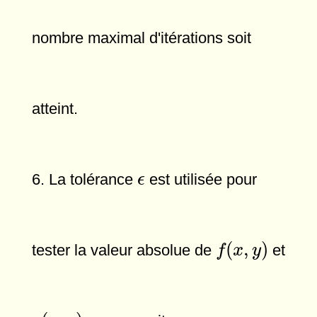
nombre maximal d'itérations soit
atteint.
ϵ
6. La tolérance
est utilisée pour
ϵ
f
(
x
,
y
)
(
,
)
tester la valeur absolue de
et
f
x
y
g
(
x
,
y
)