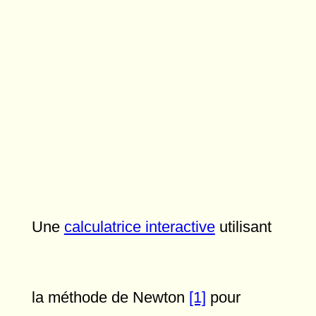
Une
calculatrice interactive
utilisant
la méthode de Newton
[1]
pour