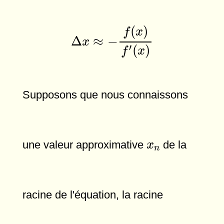
Δ
x
≈
−
f
(
x
)
f
′
(
x
)
(
)
f
x
Δ
≈
−
x
′
(
)
f
x
Supposons que nous connaissons
x
n
une valeur approximative
de la
x
n
racine de l'équation, la racine