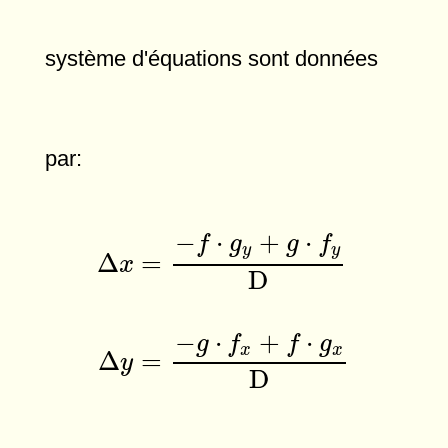
système d'équations sont données
par:
Δ
x
=
−
f
⋅
g
y
+
g
⋅
f
y
D
Δ
y
=
−
g
⋅
f
x
+
f
⋅
g
−
⋅
+
⋅
f
g
g
f
y
y
Δ
=
x
D
−
⋅
+
⋅
g
f
f
g
x
x
Δ
=
y
D