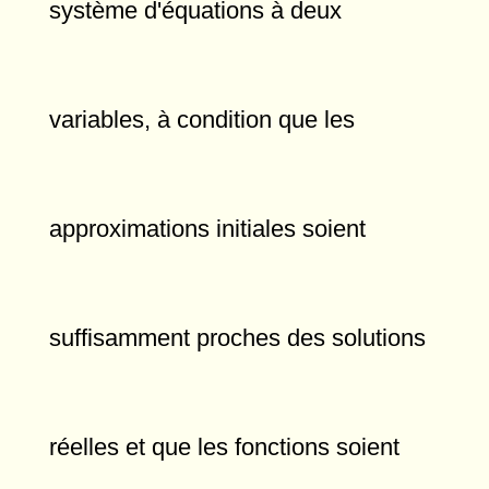
système d'équations à deux
variables, à condition que les
approximations initiales soient
suffisamment proches des solutions
réelles et que les fonctions soient