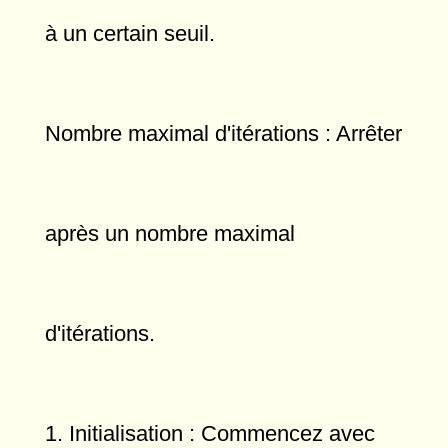
à un certain seuil.
Nombre maximal d'itérations : Arrêter
après un nombre maximal
d'itérations.
1. Initialisation : Commencez avec