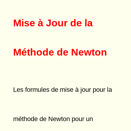
Mise à Jour de la
Méthode de Newton
Les formules de mise à jour pour la
méthode de Newton pour un