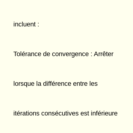
incluent :
Tolérance de convergence : Arrêter
lorsque la différence entre les
itérations consécutives est inférieure