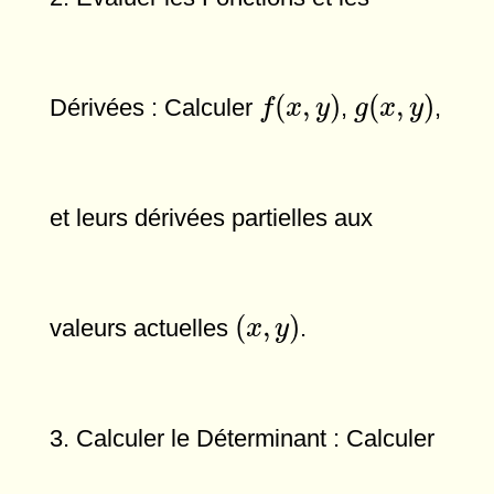
f
(
x
,
y
)
g
(
x
,
y
)
(
,
)
(
,
)
Dérivées : Calculer
,
,
f
x
y
g
x
y
et leurs dérivées partielles aux
(
x
,
y
)
(
,
)
valeurs actuelles
.
x
y
3. Calculer le Déterminant : Calculer