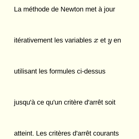
La méthode de Newton met à jour
x
y
itérativement les variables
et
en
x
y
utilisant les formules ci-dessus
jusqu'à ce qu'un critère d'arrêt soit
atteint. Les critères d'arrêt courants