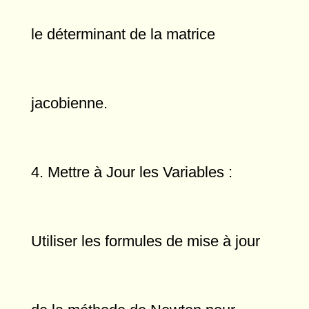
le déterminant de la matrice
jacobienne.
4. Mettre à Jour les Variables :
Utiliser les formules de mise à jour