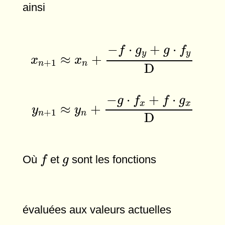
ainsi
x
n
+
1
≈
x
n
+
−
f
⋅
g
y
+
g
⋅
f
y
D
y
n
+
1
≈
y
n
+
−
⋅
+
⋅
f
g
g
f
y
y
≈
+
x
x
+
1
n
n
D
−
⋅
+
⋅
g
f
f
g
x
x
≈
+
y
y
+
1
n
n
D
f
g
Où
et
sont les fonctions
f
g
évaluées aux valeurs actuelles