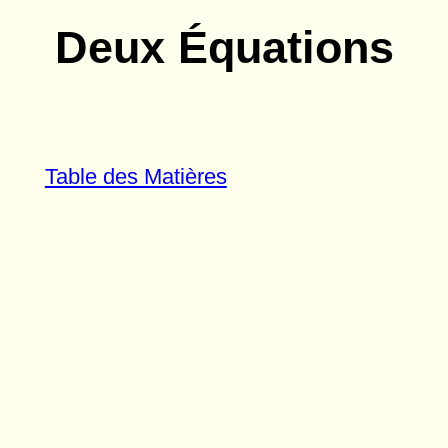
Deux Équations
Table des Matières