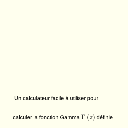
Un calculateur facile à utiliser pour
Γ
(
z
)
Γ
(
)
calculer la fonction Gamma
définie
z