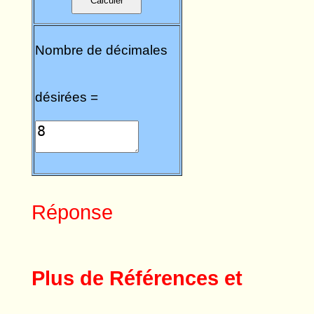
Nombre de décimales
désirées =
Réponse
Plus de Références et