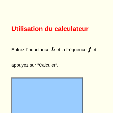
Utilisation du calculateur
L
L
f
f
Entrez l'inductance
et la fréquence
et
appuyez sur "Calculer".