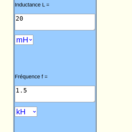
Inductance L =
Fréquence f =