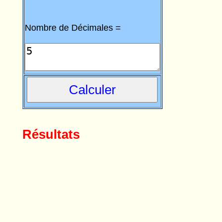
Nombre de Décimales =
Résultats