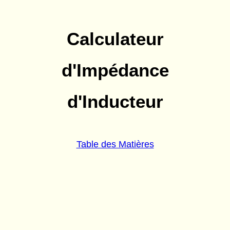
Calculateur
d'Impédance
d'Inducteur
Table des Matières